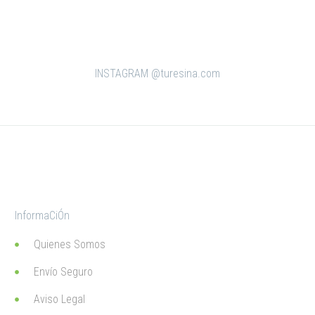
INSTAGRAM @turesina.com
InformaCiÓn
Quienes Somos
Envío Seguro
Aviso Legal