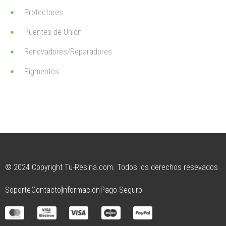
Protectores
Puentes de Unión
Renovadores/Reparadores
Pigmentos
© 2024 Copyright Tu-Resina.com. Todos los derechos resevados
Soporte
Contacto
Información
Pago Seguro