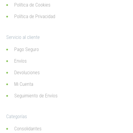
Política de Cookies
Política de Privacidad
Servicio al cliente
Pago Seguro
Envíos
Devoluciones
Mi Cuenta
Seguimiento de Envíos
Categorías
Consolidantes