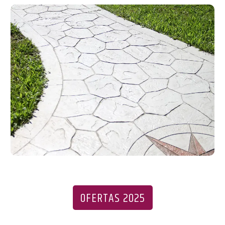
OFERTAS 2025