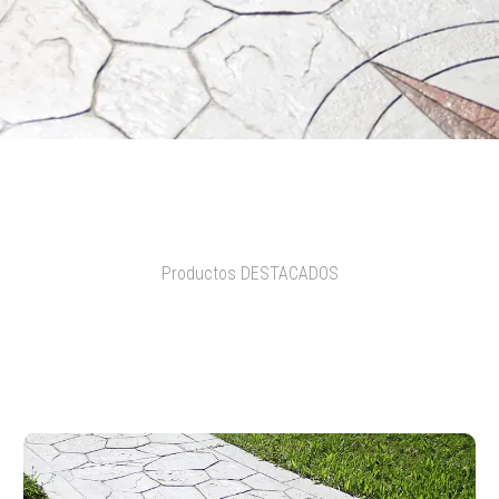
Productos DESTACADOS