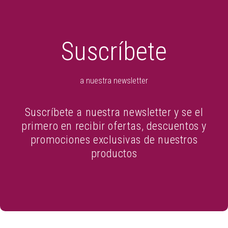
Suscríbete
a nuestra newsletter
Suscríbete a nuestra newsletter y se el
primero en recibir ofertas, descuentos y
promociones exclusivas de nuestros
productos