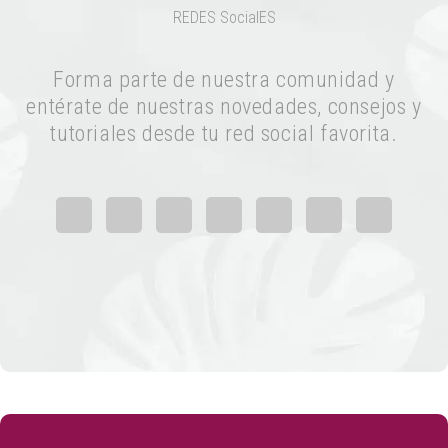
REDES SocialES
Forma parte de nuestra comunidad y
entérate de nuestras novedades, consejos y
tutoriales desde tu red social favorita.