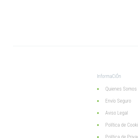
InformaCiÓn
Quienes Somos
Envío Seguro
Aviso Legal
Política de Cook
Política de Priv