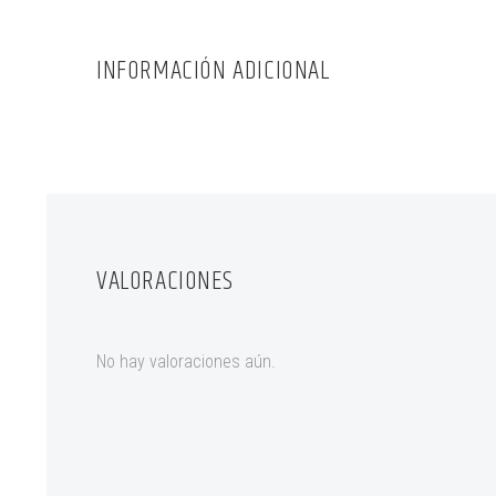
INFORMACIÓN ADICIONAL
VALORACIONES
No hay valoraciones aún.