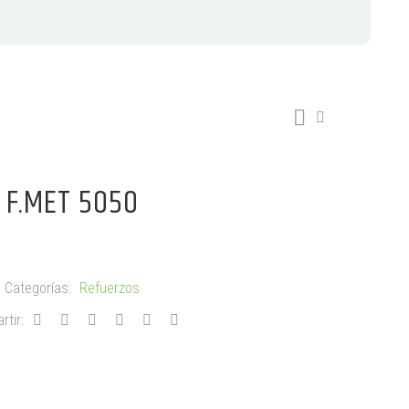
F.MET 5050
Categorías:
Refuerzos
tir: