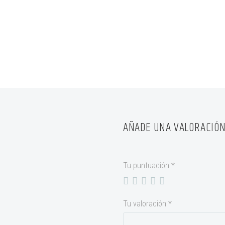
AÑADE UNA VALORACIÓ
Tu puntuación
*
Tu valoración
*